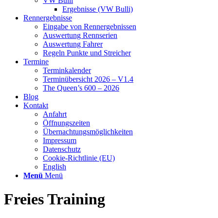
VW Bulli
Ergebnisse (VW Bulli)
Rennergebnisse
Eingabe von Rennergebnissen
Auswertung Rennserien
Auswertung Fahrer
Regeln Punkte und Streicher
Termine
Terminkalender
Terminübersicht 2026 – V1.4
The Queen’s 600 – 2026
Blog
Kontakt
Anfahrt
Öffnungszeiten
Übernachtungsmöglichkeiten
Impressum
Datenschutz
Cookie-Richtlinie (EU)
English
Menü
Menü
Freies Training