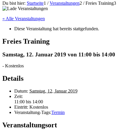
Du bist hier:
Startseite
1
/
Veranstaltungen
2
/
Freies Training
3
« Alle Veranstaltungen
Diese Veranstaltung hat bereits stattgefunden.
Freies Training
Samstag, 12. Januar 2019 von 11:00
bis
14:00
-
Kostenlos
Details
Datum:
Samstag, 12. Januar 2019
Zeit:
11:00 bis 14:00
Eintritt:
Kostenlos
Veranstaltung-Tags:
Termin
Veranstaltungsort