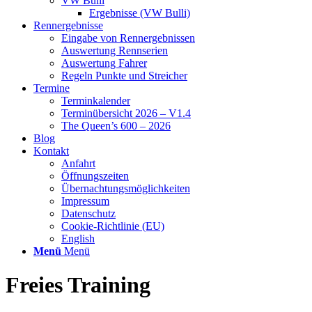
VW Bulli
Ergebnisse (VW Bulli)
Rennergebnisse
Eingabe von Rennergebnissen
Auswertung Rennserien
Auswertung Fahrer
Regeln Punkte und Streicher
Termine
Terminkalender
Terminübersicht 2026 – V1.4
The Queen’s 600 – 2026
Blog
Kontakt
Anfahrt
Öffnungszeiten
Übernachtungsmöglichkeiten
Impressum
Datenschutz
Cookie-Richtlinie (EU)
English
Menü
Menü
Freies Training