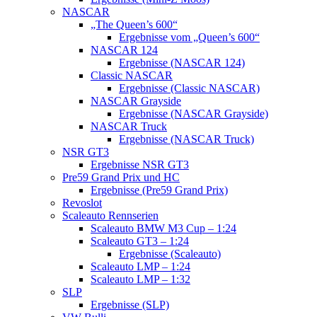
NASCAR
„The Queen’s 600“
Ergebnisse vom „Queen’s 600“
NASCAR 124
Ergebnisse (NASCAR 124)
Classic NASCAR
Ergebnisse (Classic NASCAR)
NASCAR Grayside
Ergebnisse (NASCAR Grayside)
NASCAR Truck
Ergebnisse (NASCAR Truck)
NSR GT3
Ergebnisse NSR GT3
Pre59 Grand Prix und HC
Ergebnisse (Pre59 Grand Prix)
Revoslot
Scaleauto Rennserien
Scaleauto BMW M3 Cup – 1:24
Scaleauto GT3 – 1:24
Ergebnisse (Scaleauto)
Scaleauto LMP – 1:24
Scaleauto LMP – 1:32
SLP
Ergebnisse (SLP)