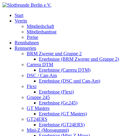
Start
Verein
Mitgliedschaft
Mitgliedsantrag
Preise
Rennbahnen
Rennserien
BRM Zwerge und Gruppe 2
Ergebnisse (BRM Zwerge und Gruppe 2)
Carrera DTM
Ergebnisse (Carrera DTM)
DSC / Can-Am
Ergebnisse (DSC und Can-Am)
Flexi
Ergebnisse (Flexi)
Gruppe 245
Ergebnisse (Gr.245)
GT Masters
Ergebnisse (GT Masters)
GT24ERS
Ergebnisse (GT24ERS)
Mini-Z (Moosgummi)
Ergebnisse (Mini-Z Moos)