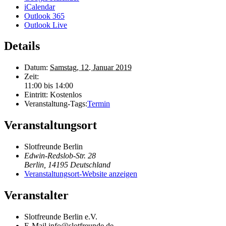
iCalendar
Outlook 365
Outlook Live
Details
Datum:
Samstag, 12. Januar 2019
Zeit:
11:00 bis 14:00
Eintritt:
Kostenlos
Veranstaltung-Tags:
Termin
Veranstaltungsort
Slotfreunde Berlin
Edwin-Redslob-Str. 28
Berlin
,
14195
Deutschland
Veranstaltungsort-Website anzeigen
Veranstalter
Slotfreunde Berlin e.V.
E-Mail
info@slotfreunde.de