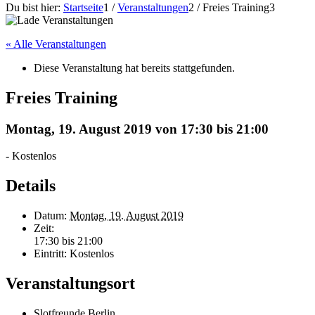
Du bist hier:
Startseite
1
/
Veranstaltungen
2
/
Freies Training
3
« Alle Veranstaltungen
Diese Veranstaltung hat bereits stattgefunden.
Freies Training
Montag, 19. August 2019 von 17:30
bis
21:00
-
Kostenlos
Details
Datum:
Montag, 19. August 2019
Zeit:
17:30 bis 21:00
Eintritt:
Kostenlos
Veranstaltungsort
Slotfreunde Berlin