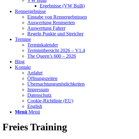
VW Bulli
Ergebnisse (VW Bulli)
Rennergebnisse
Eingabe von Rennergebnissen
Auswertung Rennserien
Auswertung Fahrer
Regeln Punkte und Streicher
Termine
Terminkalender
Terminübersicht 2026 – V1.4
The Queen’s 600 – 2026
Blog
Kontakt
Anfahrt
Öffnungszeiten
Übernachtungsmöglichkeiten
Impressum
Datenschutz
Cookie-Richtlinie (EU)
English
Menü
Menü
Freies Training