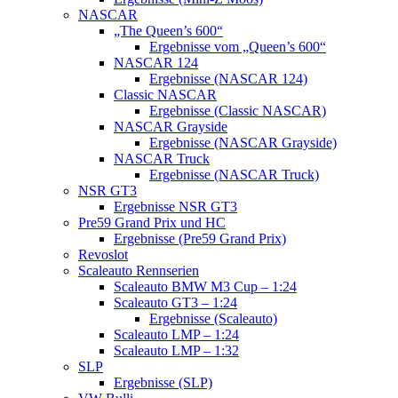
NASCAR
„The Queen’s 600“
Ergebnisse vom „Queen’s 600“
NASCAR 124
Ergebnisse (NASCAR 124)
Classic NASCAR
Ergebnisse (Classic NASCAR)
NASCAR Grayside
Ergebnisse (NASCAR Grayside)
NASCAR Truck
Ergebnisse (NASCAR Truck)
NSR GT3
Ergebnisse NSR GT3
Pre59 Grand Prix und HC
Ergebnisse (Pre59 Grand Prix)
Revoslot
Scaleauto Rennserien
Scaleauto BMW M3 Cup – 1:24
Scaleauto GT3 – 1:24
Ergebnisse (Scaleauto)
Scaleauto LMP – 1:24
Scaleauto LMP – 1:32
SLP
Ergebnisse (SLP)