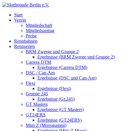
Start
Verein
Mitgliedschaft
Mitgliedsantrag
Preise
Rennbahnen
Rennserien
BRM Zwerge und Gruppe 2
Ergebnisse (BRM Zwerge und Gruppe 2)
Carrera DTM
Ergebnisse (Carrera DTM)
DSC / Can-Am
Ergebnisse (DSC und Can-Am)
Flexi
Ergebnisse (Flexi)
Gruppe 245
Ergebnisse (Gr.245)
GT Masters
Ergebnisse (GT Masters)
GT24ERS
Ergebnisse (GT24ERS)
Mini-Z (Moosgummi)
Ergebnisse (Mini-Z Moos)