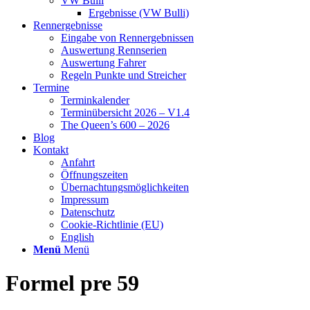
VW Bulli
Ergebnisse (VW Bulli)
Rennergebnisse
Eingabe von Rennergebnissen
Auswertung Rennserien
Auswertung Fahrer
Regeln Punkte und Streicher
Termine
Terminkalender
Terminübersicht 2026 – V1.4
The Queen’s 600 – 2026
Blog
Kontakt
Anfahrt
Öffnungszeiten
Übernachtungsmöglichkeiten
Impressum
Datenschutz
Cookie-Richtlinie (EU)
English
Menü
Menü
Formel pre 59