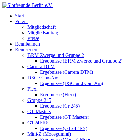
Start
Verein
Mitgliedschaft
Mitgliedsantrag
Preise
Rennbahnen
Rennserien
BRM Zwerge und Gruppe 2
Ergebnisse (BRM Zwerge und Gruppe 2)
Carrera DTM
Ergebnisse (Carrera DTM)
DSC / Can-Am
Ergebnisse (DSC und Can-Am)
Flexi
Ergebnisse (Flexi)
Gruppe 245
Ergebnisse (Gr.245)
GT Masters
Ergebnisse (GT Masters)
GT24ERS
Ergebnisse (GT24ERS)
Mini-Z (Moosgummi)
Ergebnisse (Mini-Z Moos)