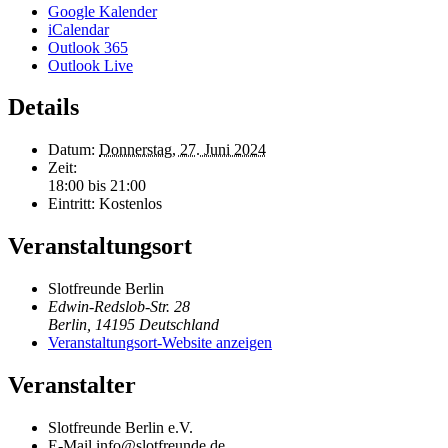
Google Kalender
iCalendar
Outlook 365
Outlook Live
Details
Datum:
Donnerstag, 27. Juni 2024
Zeit:
18:00 bis 21:00
Eintritt:
Kostenlos
Veranstaltungsort
Slotfreunde Berlin
Edwin-Redslob-Str. 28
Berlin
,
14195
Deutschland
Veranstaltungsort-Website anzeigen
Veranstalter
Slotfreunde Berlin e.V.
E-Mail
info@slotfreunde.de