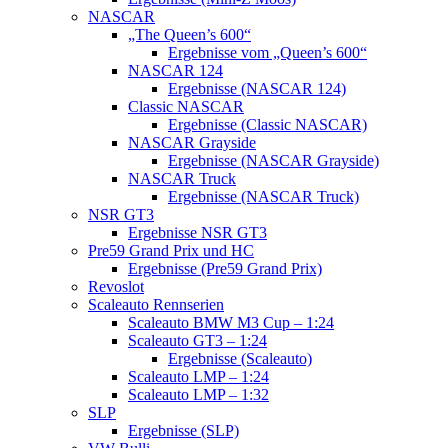
NASCAR
„The Queen’s 600“
Ergebnisse vom „Queen’s 600“
NASCAR 124
Ergebnisse (NASCAR 124)
Classic NASCAR
Ergebnisse (Classic NASCAR)
NASCAR Grayside
Ergebnisse (NASCAR Grayside)
NASCAR Truck
Ergebnisse (NASCAR Truck)
NSR GT3
Ergebnisse NSR GT3
Pre59 Grand Prix und HC
Ergebnisse (Pre59 Grand Prix)
Revoslot
Scaleauto Rennserien
Scaleauto BMW M3 Cup – 1:24
Scaleauto GT3 – 1:24
Ergebnisse (Scaleauto)
Scaleauto LMP – 1:24
Scaleauto LMP – 1:32
SLP
Ergebnisse (SLP)