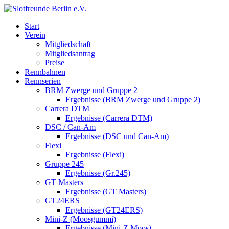
Start
Verein
Mitgliedschaft
Mitgliedsantrag
Preise
Rennbahnen
Rennserien
BRM Zwerge und Gruppe 2
Ergebnisse (BRM Zwerge und Gruppe 2)
Carrera DTM
Ergebnisse (Carrera DTM)
DSC / Can-Am
Ergebnisse (DSC und Can-Am)
Flexi
Ergebnisse (Flexi)
Gruppe 245
Ergebnisse (Gr.245)
GT Masters
Ergebnisse (GT Masters)
GT24ERS
Ergebnisse (GT24ERS)
Mini-Z (Moosgummi)
Ergebnisse (Mini-Z Moos)