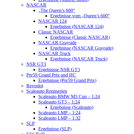
NASCAR
„The Queen’s 600“
Ergebnisse vom „Queen’s 600“
NASCAR 124
Ergebnisse (NASCAR 124)
Classic NASCAR
Ergebnisse (Classic NASCAR)
NASCAR Grayside
Ergebnisse (NASCAR Grayside)
NASCAR Truck
Ergebnisse (NASCAR Truck)
NSR GT3
Ergebnisse NSR GT3
Pre59 Grand Prix und HC
Ergebnisse (Pre59 Grand Prix)
Revoslot
Scaleauto Rennserien
Scaleauto BMW M3 Cup – 1:24
Scaleauto GT3 – 1:24
Ergebnisse (Scaleauto)
Scaleauto LMP – 1:24
Scaleauto LMP – 1:32
SLP
Ergebnisse (SLP)