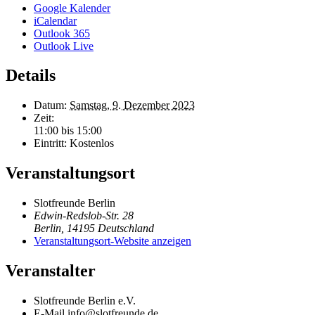
Google Kalender
iCalendar
Outlook 365
Outlook Live
Details
Datum:
Samstag, 9. Dezember 2023
Zeit:
11:00 bis 15:00
Eintritt:
Kostenlos
Veranstaltungsort
Slotfreunde Berlin
Edwin-Redslob-Str. 28
Berlin
,
14195
Deutschland
Veranstaltungsort-Website anzeigen
Veranstalter
Slotfreunde Berlin e.V.
E-Mail
info@slotfreunde.de