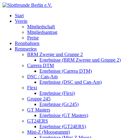
Start
Verein
Mitgliedschaft
Mitgliedsantrag
Preise
Rennbahnen
Rennserien
BRM Zwerge und Gruppe 2
Ergebnisse (BRM Zwerge und Gruppe 2)
Carrera DTM
Ergebnisse (Carrera DTM)
DSC / Can-Am
Ergebnisse (DSC und Can-Am)
Flexi
Ergebnisse (Flexi)
Gruppe 245
Ergebnisse (Gr.245)
GT Masters
Ergebnisse (GT Masters)
GT24ERS
Ergebnisse (GT24ERS)
Mini-Z (Moosgummi)
Ergebnisse (Mini-Z Moos)