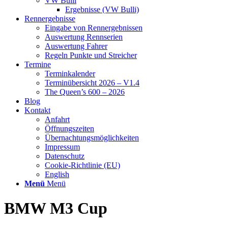
VW Bulli
Ergebnisse (VW Bulli)
Rennergebnisse
Eingabe von Rennergebnissen
Auswertung Rennserien
Auswertung Fahrer
Regeln Punkte und Streicher
Termine
Terminkalender
Terminübersicht 2026 – V1.4
The Queen’s 600 – 2026
Blog
Kontakt
Anfahrt
Öffnungszeiten
Übernachtungsmöglichkeiten
Impressum
Datenschutz
Cookie-Richtlinie (EU)
English
Menü
Menü
BMW M3 Cup