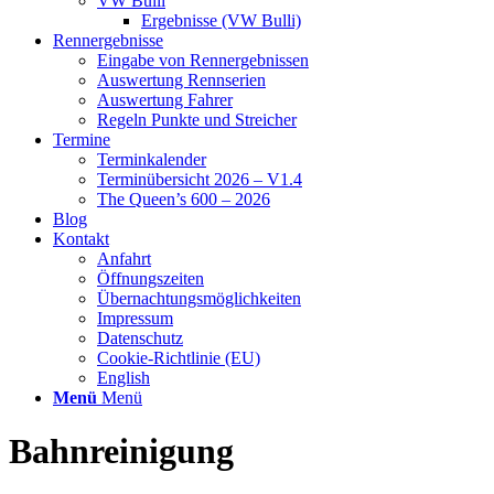
VW Bulli
Ergebnisse (VW Bulli)
Rennergebnisse
Eingabe von Rennergebnissen
Auswertung Rennserien
Auswertung Fahrer
Regeln Punkte und Streicher
Termine
Terminkalender
Terminübersicht 2026 – V1.4
The Queen’s 600 – 2026
Blog
Kontakt
Anfahrt
Öffnungszeiten
Übernachtungsmöglichkeiten
Impressum
Datenschutz
Cookie-Richtlinie (EU)
English
Menü
Menü
Bahnreinigung