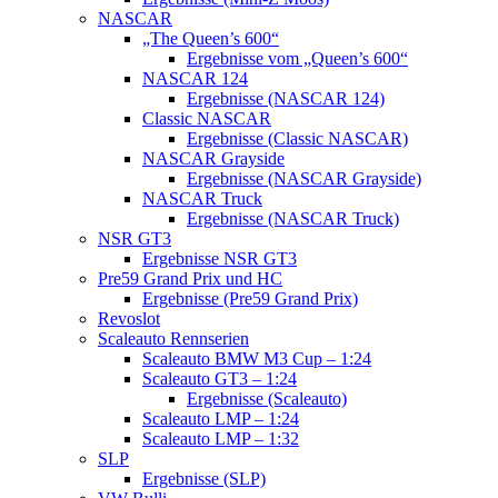
NASCAR
„The Queen’s 600“
Ergebnisse vom „Queen’s 600“
NASCAR 124
Ergebnisse (NASCAR 124)
Classic NASCAR
Ergebnisse (Classic NASCAR)
NASCAR Grayside
Ergebnisse (NASCAR Grayside)
NASCAR Truck
Ergebnisse (NASCAR Truck)
NSR GT3
Ergebnisse NSR GT3
Pre59 Grand Prix und HC
Ergebnisse (Pre59 Grand Prix)
Revoslot
Scaleauto Rennserien
Scaleauto BMW M3 Cup – 1:24
Scaleauto GT3 – 1:24
Ergebnisse (Scaleauto)
Scaleauto LMP – 1:24
Scaleauto LMP – 1:32
SLP
Ergebnisse (SLP)