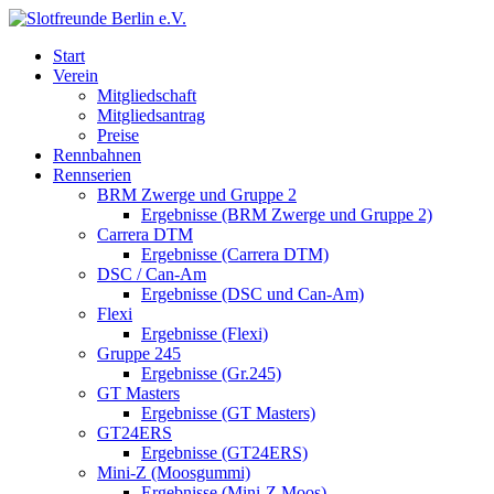
Start
Verein
Mitgliedschaft
Mitgliedsantrag
Preise
Rennbahnen
Rennserien
BRM Zwerge und Gruppe 2
Ergebnisse (BRM Zwerge und Gruppe 2)
Carrera DTM
Ergebnisse (Carrera DTM)
DSC / Can-Am
Ergebnisse (DSC und Can-Am)
Flexi
Ergebnisse (Flexi)
Gruppe 245
Ergebnisse (Gr.245)
GT Masters
Ergebnisse (GT Masters)
GT24ERS
Ergebnisse (GT24ERS)
Mini-Z (Moosgummi)
Ergebnisse (Mini-Z Moos)